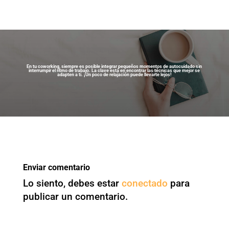
En tu coworking, siempre es posible integrar pequeños momentos de autocuidado sin
interrumpir el ritmo de trabajo. La clave está en encontrar las técnicas que mejor se
adapten a ti. ¡Un poco de relajación puede llevarte lejos!
Enviar comentario
Lo siento, debes estar
conectado
para
publicar un comentario.