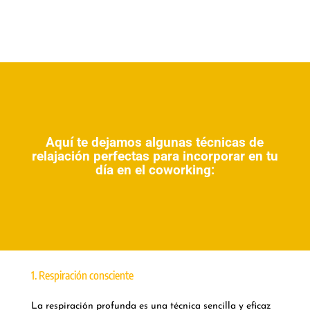
Aquí te dejamos algunas técnicas de
relajación perfectas para incorporar en tu
día en el coworking:
1. Respiración consciente
La respiración profunda es una técnica sencilla y eficaz