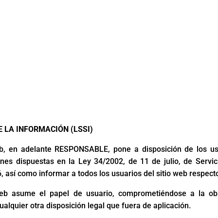
E LA INFORMACIÓN (LSSI)
web, en adelante RESPONSABLE, pone a disposición de los us
nes dispuestas en la Ley 34/2002, de 11 de julio, de Servi
 así como informar a todos los usuarios del sitio web respect
eb asume el papel de usuario, comprometiéndose a la obs
ualquier otra disposición legal que fuera de aplicación.