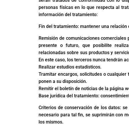
serán tratados de conformidad con lo dis
personas físicas en lo que respecta al trat
información del tratamiento:
Fin del tratamiento: mantener una relación 
Remisión de comunicaciones comerciales pu
presente o futuro, que posibilite real
relacionadas sobre sus productos y servic
En este caso, los terceros nunca tendrán ac
Realizar estudios estadísticos.
Tramitar encargos, solicitudes o cualquier 
ponen a su disposición.
Remitir el boletín de noticias de la página w
Base jurídica del tratamiento: consentimien
Criterios de conservación de los datos: s
necesario para tal fin, se suprimirán con 
los mismos.