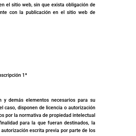
 el sitio web, sin que exista obligación de
nte con la publicación en el sitio web de
nscripción 1ª
ción y demás elementos necesarios para su
l caso, disponen de licencia o autorización
s por la normativa de propiedad intelectual
finalidad para la que fueran destinados, la
 autorización escrita previa por parte de los