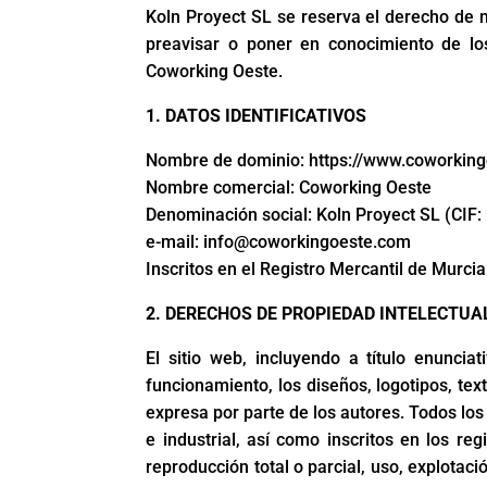
Koln Proyect SL se reserva el derecho de m
preavisar o poner en conocimiento de los
Coworking Oeste.
1. DATOS IDENTIFICATIVOS
Nombre de dominio: https://www.coworkin
Nombre comercial: Coworking Oeste
Denominación social: Koln Proyect SL (CIF
e-mail: info@coworkingoeste.com
Inscritos en el Registro Mercantil de Murci
2. DERECHOS DE PROPIEDAD INTELECTUA
El sitio web, incluyendo a título enunci
funcionamiento, los diseños, logotipos, te
expresa por parte de los autores. Todos lo
e industrial, así como inscritos en los re
reproducción total o parcial, uso, explotaci