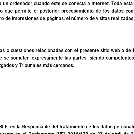
un ordenador cuando éste se conecta a Internet. Toda esta i
ito que permite el posterior procesamiento de los datos co
 de impresiones de páginas, el número de visitas realizadas a
ias o cuestiones relacionadas con el presente sitio web o de l
que se someten expresamente las partes, siendo competentes 
uzgados y Tribunales más cercanos.
LE, es la Responsable del tratamiento de los datos personale