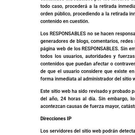
todo caso, procederá a la retirada inmedia
orden público, procediendo a la retirada i
contenido en cuestión.
Los RESPONSABLES no se hacen responsables
generadores de blogs, comentarios, redes 
página web de los RESPONSABLES. Sin embar
todos los usuarios, autoridades y fuerza
contenidos que puedan afectar o contravenir
de que el usuario considere que existe en 
forma inmediata al administrador del sitio 
Este sitio web ha sido revisado y probado 
del año, 24 horas al día. Sin embargo, 
acontezcan causas de fuerza mayor, catástr
Direcciones IP
Los servidores del sitio web podrán detecta