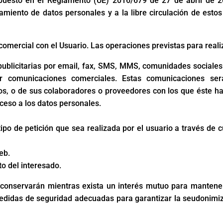
puesto en el Reglamento (UE) 2016/679 de 27 de abril de 20
amiento de datos personales y a la libre circulación de estos d
comercial con el Usuario. Las operaciones previstas para reali
blicitarias por email, fax, SMS, MMS, comunidades sociales o 
izar comunicaciones comerciales. Estas comunicaciones 
ios, o de sus colaboradores o proveedores con los que éste 
ceso a los datos personales.
tipo de petición que sea realizada por el usuario a través de
eb.
to del interesado.
e conservarán mientras exista un interés mutuo para mantener
medidas de seguridad adecuadas para garantizar la seudonimiza