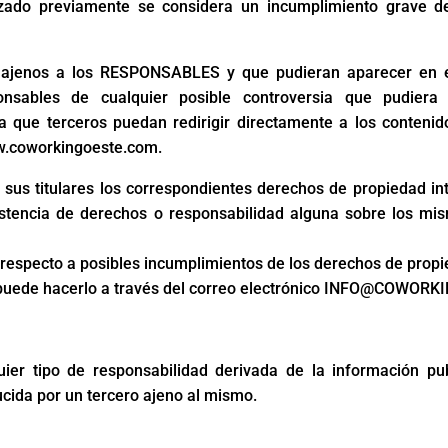
ado previamente se considera un incumplimiento grave de 
os ajenos a los RESPONSABLES y que pudieran aparecer en e
ponsables de cualquier posible controversia que pudiera
ue terceros puedan redirigir directamente a los contenidos
www.coworkingoeste.com.
 titulares los correspondientes derechos de propiedad intel
xistencia de derechos o responsabilidad alguna sobre los mi
 respecto a posibles incumplimientos de los derechos de propie
eb, puede hacerlo a través del correo electrónico INFO@COWO
r tipo de responsabilidad derivada de la información pub
cida por un tercero ajeno al mismo.