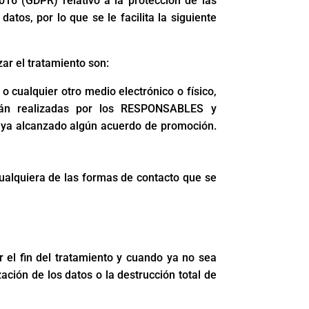
16 (GDPR) relativo a la protección de las
atos, por lo que se le facilita la siguiente
zar el tratamiento son:
cualquier otro medio electrónico o físico,
serán realizadas por los RESPONSABLES y
haya alcanzado algún acuerdo de promoción.
 cualquiera de las formas de contacto que se
 el fin del tratamiento y cuando ya no sea
ción de los datos o la destrucción total de