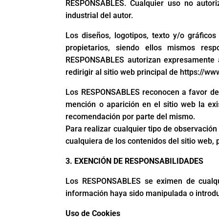
RESPONSABLES. Cualquier uso no autoriz
industrial del autor.
Los diseños, logotipos, texto y/o gráfic
propietarios, siendo ellos mismos res
RESPONSABLES autorizan expresamente a q
redirigir al sitio web principal de https://
Los RESPONSABLES reconocen a favor de sus
mención o aparición en el sitio web la e
recomendación por parte del mismo.
Para realizar cualquier tipo de observación
cualquiera de los contenidos del sitio w
3. EXENCIÓN DE RESPONSABILIDADES
Los RESPONSABLES se eximen de cualquie
información haya sido manipulada o introdu
Uso de Cookies