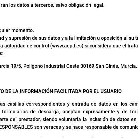
n los datos a terceros, salvo obligación legal.
lquier momento.
ad y supresión de sus datos y a la limitación u oposición al su 
 autoridad de control (www.aepd.es) si considera que el trata
s:
arcia 19/5, Poligono Industrial Oeste 30169 San Ginés, Murcia.
VO DE LA INFORMACIÓN FACILITADA POR EL USUARIO
as casillas correspondientes y entrada de datos en los ca
 formularios de descarga, aceptan expresamente y de for
arte del prestador, siendo voluntaria la inclusión de datos en
s RESPONSABLES son veraces y se hace responsable de comunic