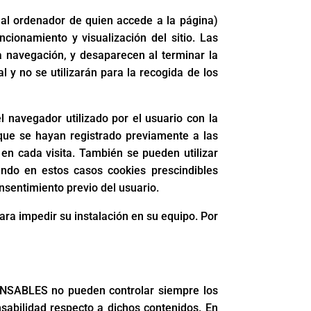
 al ordenador de quien accede a la página)
cionamiento y visualización del sitio. Las
la navegación, y desaparecen al terminar la
 y no se utilizarán para la recogida de los
 navegador utilizado por el usuario con la
 que se hayan registrado previamente a las
en cada visita. También se pueden utilizar
endo en estos casos cookies prescindibles
onsentimiento previo del usuario.
para impedir su instalación en su equipo. Por
SPONSABLES no pueden controlar siempre los
sabilidad respecto a dichos contenidos. En