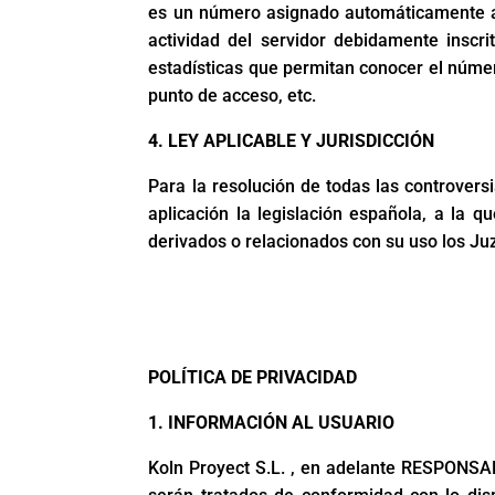
es un número asignado automáticamente a 
actividad del servidor debidamente inscr
estadísticas que permitan conocer el número
punto de acceso, etc.
4. LEY APLICABLE Y JURISDICCIÓN
Para la resolución de todas las controvers
aplicación la legislación española, a la 
derivados o relacionados con su uso los J
POLÍTICA DE PRIVACIDAD
1. INFORMACIÓN AL USUARIO
Koln Proyect S.L. , en adelante RESPONSAB