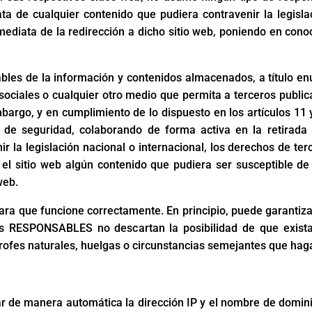
ta de cualquier contenido que pudiera contravenir la legislac
nmediata de la redirección a dicho sitio web, poniendo en con
 de la información y contenidos almacenados, a título enunci
sociales o cualquier otro medio que permita a terceros public
go, y en cumplimiento de lo dispuesto en los artículos 11 y
s de seguridad, colaborando de forma activa en la retirada
 la legislación nacional o internacional, los derechos de ter
el sitio web algún contenido que pudiera ser susceptible de e
web.
para que funcione correctamente. En principio, puede garantiza
los RESPONSABLES no descartan la posibilidad de que exista
ofes naturales, huelgas o circunstancias semejantes que haga
r de manera automática la dirección IP y el nombre de dominio