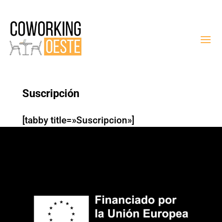
Suscripción
[tabby title=»Suscripcion»]